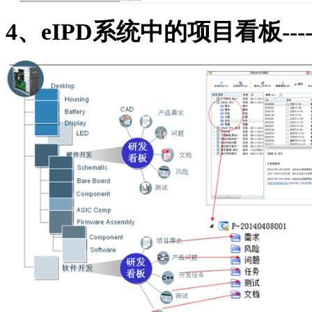
4
、
eIPD
系统中的项目看板
---