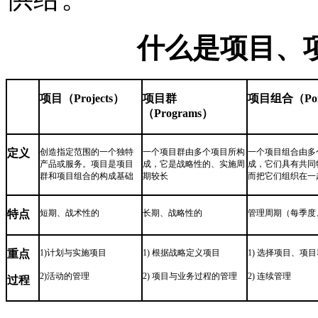
什么是项目、
项目（
Projects
）
项目群
项目组合（
Po
（
Programs
）
定义
创造指定范围的一个独特
一个项目群由多个项目所构
一个项目组合由多
产品或服务。项目是项目
成，它是战略性的、实施周
成，它们具有共同
群和项目组合的构成基础
期较长
而把它们组织在一
特点
短期、战术性的
长期、战略性的
管理周期（每季度
重点
1)
计划与实施项目
1)
根据战略定义项目
1)
选择项目、项目
2)
活动的管理
2)
项目与业务过程的管理
2)
连续管理
过程