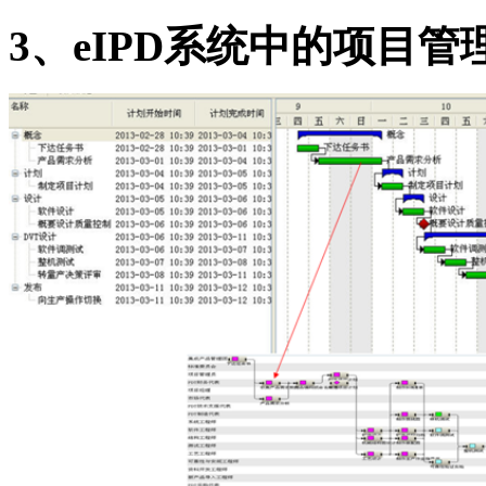
3
、
eIPD
系统中的项目管