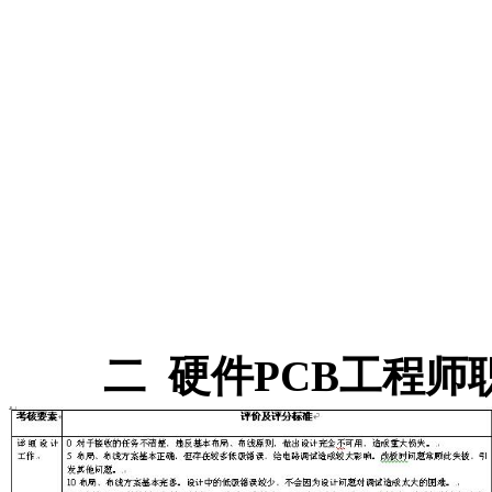
二
硬件
PCB
工程师