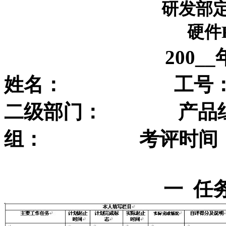
研发部
硬件
200__
姓名：
工号
二级部门：
产品
组：
考评时间
一
任