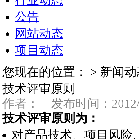
公告
网站动态
项目动态
您现在的位置： > 新闻动
技术评审原则
作者： 发布时间：2012/9
技术评审原则为：
对产品技术、项目风险