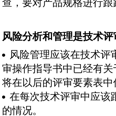
查，要对产品规格进行跟
风险分析和管理是技术评
风险管理应该在技术评
审操作指导书中已经有关
将在以后的评审要素表中
在每次技术评审中应该
的情况。